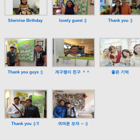
Shernise Birthday
lovely guest :)
Thank you :)
Thank you guys :)
개구쟁이 친구 ＾＾
좋은 기억
Thank you :) !!
귀여운 모자 ∼ :)