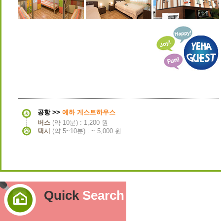
공항 >>
예하 게스트하우스
버스
(약 10분) : 1,200 원
택시
(약 5~10분) : ~ 5,000 원
Quick
Search