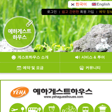
한국어
English
로그인
쉽고 간편한
회원 가입
예약 정
게스트하우스 소개
서비스 & 투어
예약 및 요금
커뮤니티