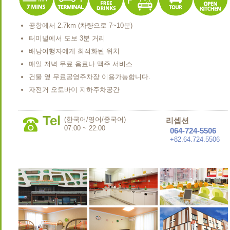
공항에서 2.7km (차량으로 7~10분)
터미널에서 도보 3분 거리
배낭여행자에게 최적화된 위치
매일 저녁 무료 음료나 맥주 서비스
건물 옆 무료공영주차장 이용가능합니다.
자전거 오토바이 지하주차공간
Tel
(한국어/영어/중국어)
리셉션
07:00 ~ 22:00
064-724-5506
+82.64.724.5506